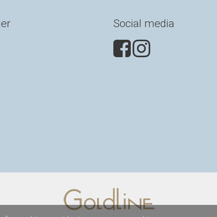
ier
Social media