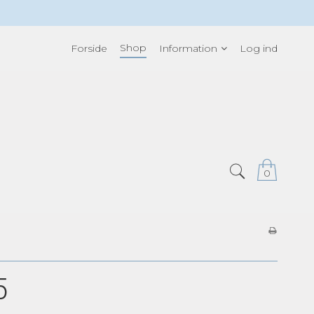
Shop
Forside
Information
Log ind
0
5