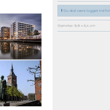
Du skal være logget ind for 
Størrelse: 8,8 x 6,4 cm