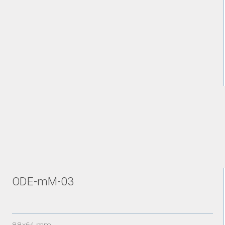
ODE-mM-03
88x64 mm