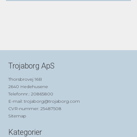
Trojaborg ApS
Thorsbrovej 16B
2640 Hedehusene
Telefonnr.
:
20865800
E-mail
:
trojaborg@trojaborg.com
CVR-nummer
:
25487508
Sitemap
Kategorier