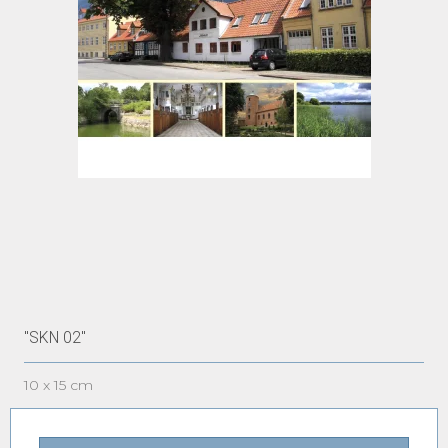
"SKN 02"
10 x 15 cm