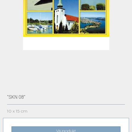
"SKN 08"
10 x 15 cm
Vis produkt