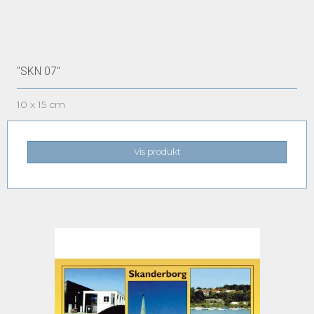
"SKN 07"
10 x 15 cm
Vis produkt