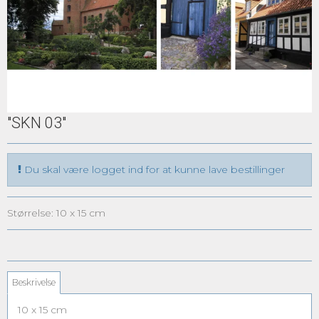
"SKN 03"
Du skal være logget ind for at kunne lave bestillinger
Størrelse: 10 x 15 cm
Beskrivelse
10 x 15 cm