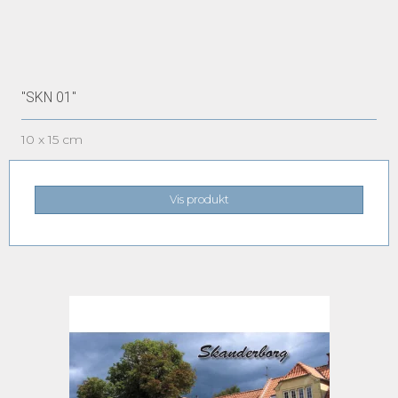
"SKN 01"
10 x 15 cm
Vis produkt