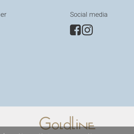
ier
Social media