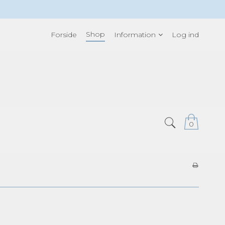
Shop
Forside
Information
Log ind
0