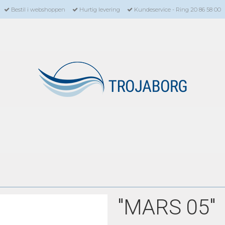
Bestil i webshoppen
Hurtig levering
Kundeservice - Ring 20 86 58 00
"MARS 05"