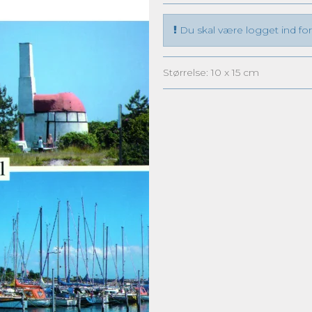
Du skal være logget ind for 
Størrelse: 10 x 15 cm