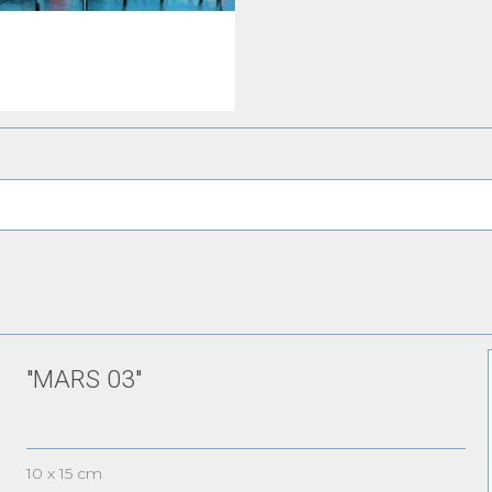
"MARS 03"
10 x 15 cm