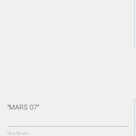
"MARS 07"
10 x 15 cm