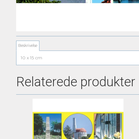
Beskrivelse
10 x 15 cm
Relaterede produkter